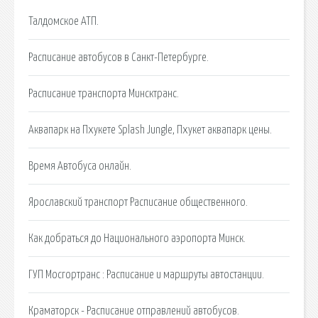
Талдомское АТП.
Расписание автобусов в Санкт-Петербурге.
Расписание транспорта Минсктранс.
Аквапарк на Пхукете Splash Jungle, Пхукет аквапарк цены.
Время Автобуса онлайн.
Ярославский транспорт Расписание общественного.
Как добраться до Национального аэропорта Минск.
ГУП Мосгортранс : Расписание и маршруты автостанции.
Краматорск - Расписание отправлений автобусов.