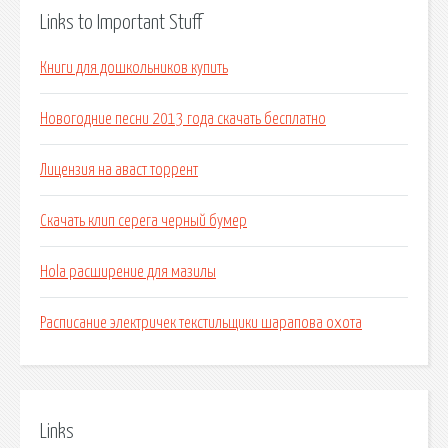
Links to Important Stuff
Книги для дошкольников купить
Новогодние песни 2013 года скачать бесплатно
Лицензия на аваст торрент
Скачать клип серега черный бумер
Hola расширение для мазилы
Расписание электричек текстильщики шарапова охота
Links