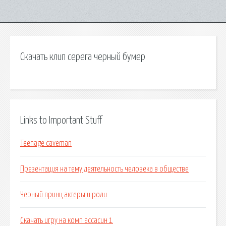
Скачать клип серега черный бумер
Links to Important Stuff
Teenage caveman
Презентация на тему деятельность человека в обществе
Черный принц актеры и роли
Скачать игру на комп ассасин 1