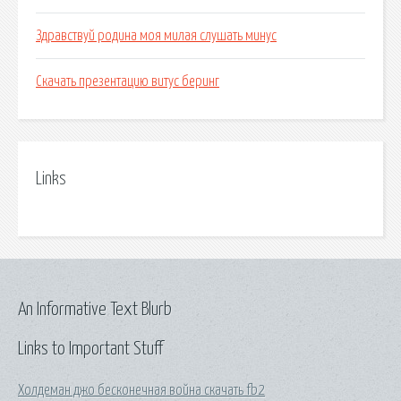
Здравствуй родина моя милая слушать минус
Скачать презентацию витус беринг
Links
An Informative Text Blurb
Links to Important Stuff
Холдеман джо бесконечная война скачать fb2