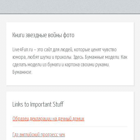
Книги звездные войны фото
Live4Fun.ru – это сайт для людей, которые ценят чувство
юмора, любят шутки и приколы. Здесь. Бумажные модели. Как
сделать модели из бумаги и картона своими руками.
Бумажное.
Links to Important Stuff
Образец декларации на дачный домик
Гдз английский прогресс чек