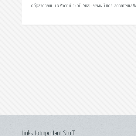
образовании в Российской. Уважаемый пользователь! Д
Links to Important Stuff