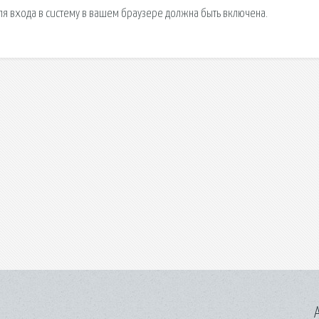
ля входа в систему в вашем браузере должна быть включена.
A