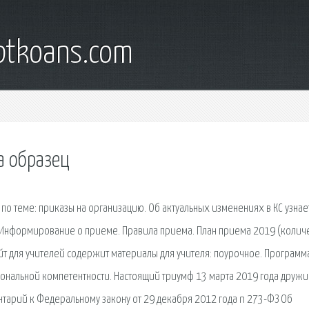
iptkoans.com
а образец
о теме: приказы на организацию. Об актуальных изменениях в КС узнае
. Информирование о приеме. Правила приема. План приема 2019 (колич
айт для учителей содержит материалы для учителя: поурочное. Программ
ональной компетентности. Настоящий триумф 13 марта 2019 года дружи
тарий к Федеральному закону от 29 декабря 2012 года n 273-ФЗ Об