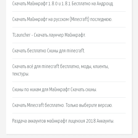
Скачать Майнкрафт 1.8.0 и 1.8.1 Бесплатно на Андроид.
Скачать Майнкрафт на русском (Minecraft) последнюю.
TLauncher - Скачать лаунчер Майнкрафт.
Скачать бесплатно Скины для minecraft.
Скачать всё для minecraft бесплатно, моды, клиенты,
текстуры.
Скины по никам для Майнкрафт Скачать скины.
Скачать Minecraft бесплатно. Только выберите версию.
Раздача аккаунтов майнкрафт лицензия 2018 Аккаунты.