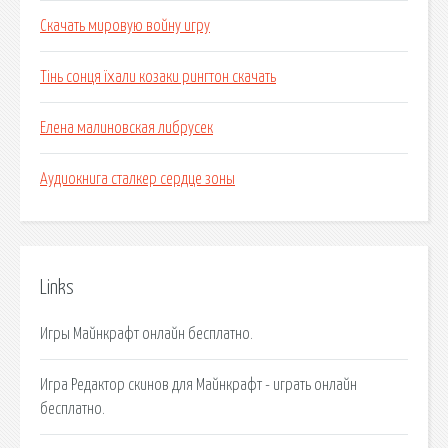
Скачать мировую войну игру
Тінь сонця їхали козаки рингтон скачать
Елена малиновская либрусек
Аудиокнига сталкер сердце зоны
Links
Игры Майнкрафт онлайн бесплатно.
Игра Редактор скинов для Майнкрафт - играть онлайн
бесплатно.