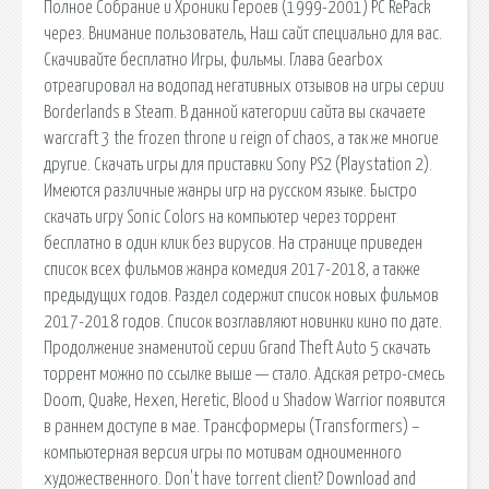
Полное Собрание и Хроники Героев (1999-2001) PC RePack
через. Внимание пользователь, Наш сайт специально для вас.
Скачивайте бесплатно Игры, фильмы. Глава Gearbox
отреагировал на водопад негативных отзывов на игры серии
Borderlands в Steam. В данной категории сайта вы скачаете
warcraft 3 the frozen throne и reign of chaos, а так же многие
другие. Скачать игры для приставки Sony PS2 (Playstation 2).
Имеются различные жанры игр на русском языке. Быстро
скачать игру Sonic Colors на компьютер через торрент
бесплатно в один клик без вирусов. На странице приведен
список всех фильмов жанра комедия 2017-2018, а также
предыдущих годов. Раздел содержит список новых фильмов
2017-2018 годов. Список возглавляют новинки кино по дате.
Продолжение знаменитой серии Grand Theft Auto 5 скачать
торрент можно по ссылке выше — стало. Адская ретро-смесь
Doom, Quake, Hexen, Heretic, Blood и Shadow Warrior появится
в раннем доступе в мае. Трансформеры (Transformers) –
компьютерная версия игры по мотивам одноименного
художественного. Don't have torrent client? Download and