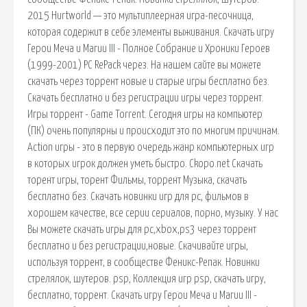
2015 Hurtworld — это мультиплеерная игра-песочница,
которая содержит в себе элементы выживания. Скачать игру
Герои Меча и Магии III - Полное Собрание и Хроники Героев
(1999-2001) PC RePack через. На нашем сайте вы можете
скачать через торрент новые и старые игры бесплатно без.
Скачать бесплатно и без регистрации игры через торрент.
Игры торрент - Game Torrent. Сегодня игры на компьютер
(ПК) очень популярны и происходит это по многим причинам.
Action игры - это в первую очередь жанр компьютерных игр
в которых игрок должен уметь быстро. Ckopo.net Скачать
торент игры, торент Фильмы, торрент Музыка, скачать
бесплатно без. Скачать новинки игр для pc, фильмов в
хорошем качестве, все серии сериалов, порно, музыку. У нас
Вы можете скачать игры для pc,xbox,ps3 через торрент
бесплатно и без регистрации,новые. Скачивайте игры,
используя торрент, в сообществе Феникс-Репак. Новинки
стрелялок, шутеров. psp, Коллекция игр psp, скачать игру,
бесплатно, торрент. Скачать игру Герои Меча и Магии III -