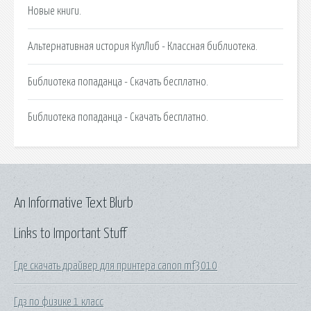
Новые книги.
Альтернативная история КулЛиб - Классная библиотека.
Библиотека попаданца - Скачать бесплатно.
Библиотека попаданца - Скачать бесплатно.
An Informative Text Blurb
Links to Important Stuff
Где скачать драйвер для принтера canon mf3010
Гдз по физике 1 класс