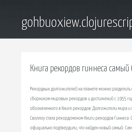
gohbuoxiew.clojurescr
Книга рекордов гиннеса самый
Рекордных долгожителей на планете можно разделить н
сборником мировых рекордов и достижений с 1955 года
обозначенного в Книге рекордов. Долгожители мира и 
Своллоу стала рекордсменом Книги рекордов Гиннеса. 
официально подтвердили, что найден новый самый. Сам