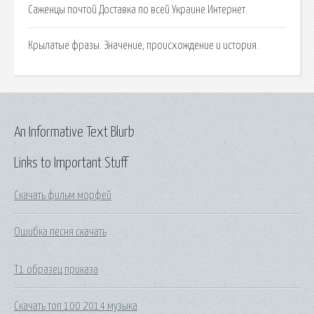
Саженцы почтой Доставка по всей Украине Интернет.
Крылатые фразы. Значение, происхождение и история.
An Informative Text Blurb
Links to Important Stuff
Скачать фильм морфей
Ошибка песня скачать
Т1 образец приказа
Скачать топ 100 2014 музыка