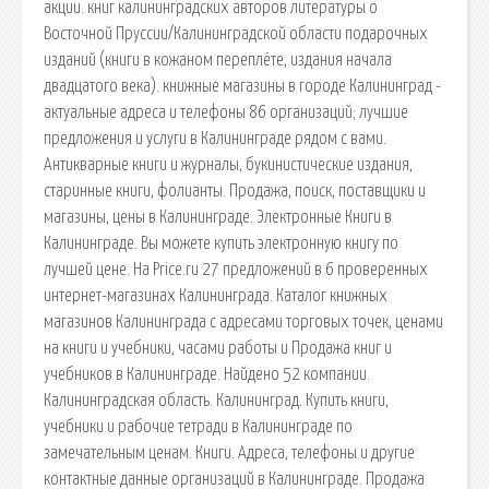
акции. книг калининградских авторов литературы о
Восточной Пруссии/Калининградской области подарочных
изданий (книги в кожаном переплёте, издания начала
двадцатого века). книжные магазины в городе Калининград -
актуальные адреса и телефоны 86 организаций; лучшие
предложения и услуги в Калининграде рядом с вами.
Антикварные книги и журналы, букинистические издания,
старинные книги, фолианты. Продажа, поиск, поставщики и
магазины, цены в Калининграде. Электронные Книги в
Калининграде. Вы можете купить электронную книгу по
лучшей цене. На Price.ru 27 предложений в 6 проверенных
интернет-магазинах Калининграда. Каталог книжных
магазинов Калининграда с адресами торговых точек, ценами
на книги и учебники, часами работы и Продажа книг и
учебников в Калининграде. Найдено 52 компании.
Калининградская область. Калининград. Купить книги,
учебники и рабочие тетради в Калининграде по
замечательным ценам. Книги. Адреса, телефоны и другие
контактные данные организаций в Калининграде. Продажа