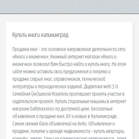
Купить книги калининград
Продажа книг - это основное направление деятельности сети
«Книги и книжечки». Книжный интернет магазин «Книги и
книжечки» позволит Вам быстро найти и купить книгу. На этом
сайте можно оставить свои предложения о покупки и
продаже старых книг, справочников, технической
литературы и периодических изданий. Дидактика web 3.0.
Семейная (не)школа Искатели приглашает принять участие в
издательском проекте. Купить стиральные машины в интернет
магазине baltmaximus по доступной цене. Бесплатные
объявления о продаже книг, БУ и новых в Калининграде.
Самая свежая база объявлений на Avito. Объявления о
продаже, покупке и аренде недвижимости - купить квартиры,
комнаты, землю. Цены на коммерческую недвижимость, дома