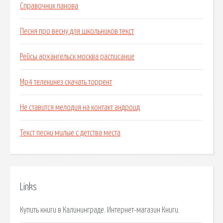
Справочник панова
Песня про весну для школьников текст
Рейсы архангельск москва расписание
Mp4 телекинез скачать торрент
Не ставится мелодия на контакт андроид
Текст песни милые с детства места
Links
Купить книги в Калининграде. Интернет-магазин Книги.