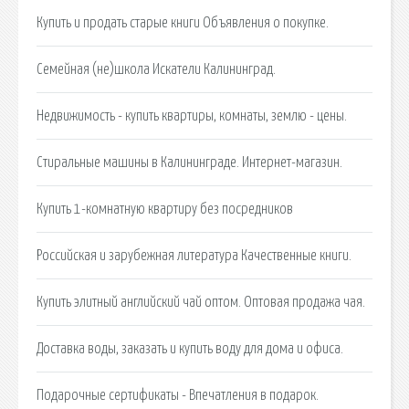
Купить и продать старые книги Объявления о покупке.
Семейная (не)школа Искатели Калининград.
Недвижимость - купить квартиры, комнаты, землю - цены.
Стиральные машины в Калининграде. Интернет-магазин.
Купить 1-комнатную квартиру без посредников
Российская и зарубежная литература Качественные книги.
Купить элитный английский чай оптом. Оптовая продажа чая.
Доставка воды, заказать и купить воду для дома и офиса.
Подарочные сертификаты - Впечатления в подарок.