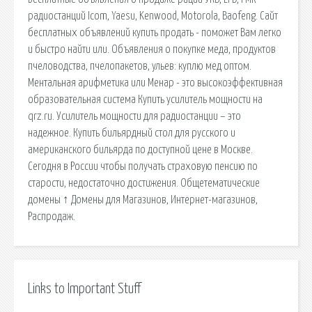
радиостанций Icom, Yaesu, Kenwood, Motorola, Baofeng. Сайт
бесплатных объявлений купить продать - поможет Вам легко
и быстро найти или. Объявления о покупке меда, продуктов
пчеловодства, пчелопакетов, ульев: куплю мед оптом.
Ментальная арифметика или Менар - это высокоэффективная
образовательная система Купить усилитель мощности на
qrz.ru. Усилитель мощности для радиостанции – это
надежное. Купить бильярдный стол для русского и
американского бильярда по доступной цене в Москве.
Сегодня в России чтобы получать страховую пенсию по
старости, недостаточно достижения. Общетематические
домены ↑ Домены для Магазинов, Интернет-магазинов,
Распродаж.
Links to Important Stuff