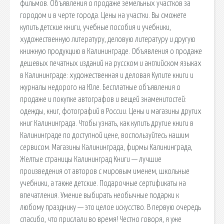
фильмов. Объявления о продаже земельных участков за
городом и в черте города. Цены на участки. Вы сможете
купить детские книги, учебные пособия и учебники,
художественную литературу, деловую литературу и другую
книжную продукцию в Калининграде. Объявления о продаже
дешевых печатных изданий на русском и английском языках
в Калининграде: художественная и деловая Купите книги и
журналы недорого на Юле. Бесплатные объявления о
продаже и покупке автографов и вещей знаменитостей:
одежды, книг, фотографий в России. Цены и магазины других
книг Калининграда. Чтобы узнать, как купить другие книги в
Калининграде по доступной цене, воспользуйтесь нашим
сервисом. Магазины Калининграда, фирмы Калининграда,
Желтые страницы Калининград Книги — лучшие
произведения от авторов с мировым именем, школьные
учебники, а также детские. Подарочные сертификаты на
впечатления. Умение выбирать необычные подарки к
любому празднику — это целое искусство. В первую очередь
спасибо, что прислали во время! Честно говоря, я уже