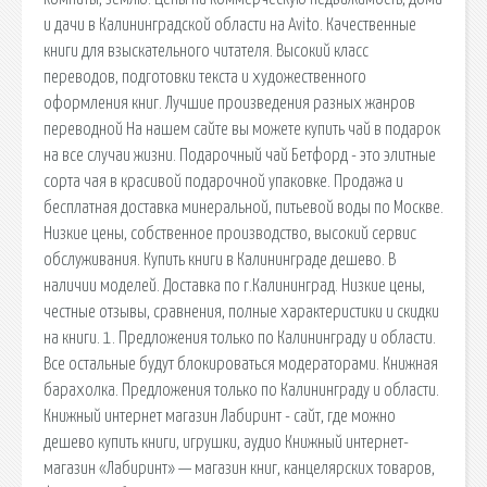
и дачи в Калининградской области на Avito. Качественные
книги для взыскательного читателя. Высокий класс
переводов, подготовки текста и художественного
оформления книг. Лучшие произведения разных жанров
переводной На нашем сайте вы можете купить чай в подарок
на все случаи жизни. Подарочный чай Бетфорд - это элитные
сорта чая в красивой подарочной упаковке. Продажа и
бесплатная доставка минеральной, питьевой воды по Москве.
Низкие цены, собственное производство, высокий сервис
обслуживания. Купить книги в Калининграде дешево. В
наличии моделей. Доставка по г.Калининград. Низкие цены,
честные отзывы, сравнения, полные характеристики и скидки
на книги. 1. Предложения только по Калининграду и области.
Все остальные будут блокироваться модераторами. Книжная
барахолка. Предложения только по Калининграду и области.
Книжный интернет магазин Лабиринт - сайт, где можно
дешево купить книги, игрушки, аудио Книжный интернет-
магазин «Лабиринт» — магазин книг, канцелярских товаров,