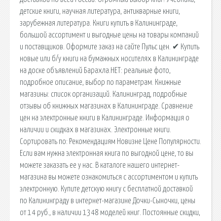
детские книги, научная литература, антикварные книги,
зарубежная литература. Книги купить в Калининграде,
большой ассортимент и выгодные цены на товары компаний
и поставщиков. Оформите заказ на сайте Пульс цен. ✔ Купить
новые или б/у книги на бумажных носителях в Калининграде
на доске объявлений Барахла.НЕТ: реальные фото,
подробное описание, выбор по параметрам. Книжные
магазины: список организаций. Калининград, подробные
отзывы об книжных магазинах в Калининграде. Сравнение
цен на электронные книги в Калининграде. Информация о
наличии и скидках в магазинах. Электронные книги.
Сортировать по: Рекомендациям Новизне Цене Популярности.
Если вам нужна электронная книга по выгодной цене, то вы
можете заказать ее у нас. В каталоге нашего интернет-
магазина вы можете ознакомиться с ассортиментом и купить
электронную. Купите детскую книгу с бесплатной доставкой
по Калининграду в интернет-магазине Дочки-Сыночки, цены
от 14 руб., в наличии 1348 моделей книг. Постоянные скидки,