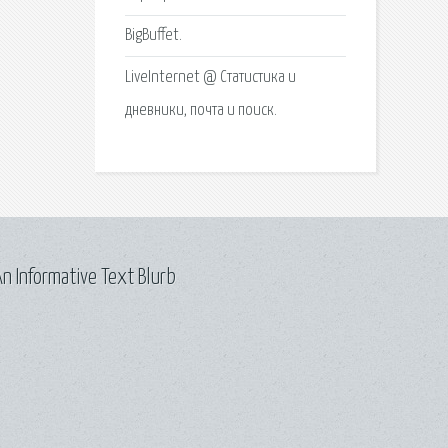
BigBuffet.
LiveInternet @ Статистика и
дневники, почта и поиск.
n Informative Text Blurb