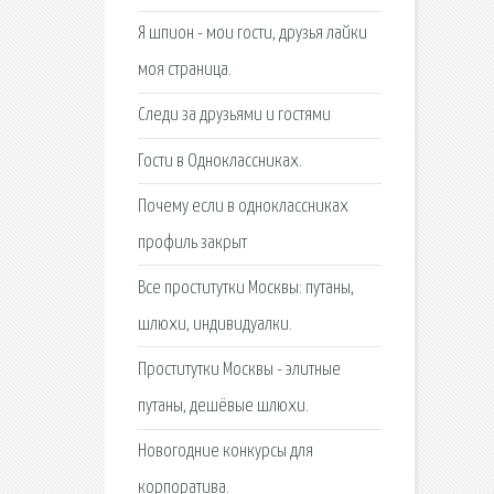
Я шпион - мои гости, друзья лайки
моя страница.
Следи за друзьями и гостями
Гости в Одноклассниках.
Почему если в одноклассниках
профиль закрыт
Все проститутки Москвы: путаны,
шлюхи, индивидуалки.
Проститутки Москвы - элитные
путаны, дешёвые шлюхи.
Новогодние конкурсы для
корпоратива.