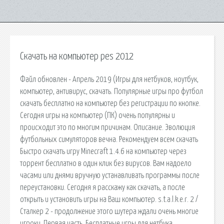
Скачать на компьютер pes 2012
Файл обновлен - Апрель 2019 (Игры для нетбуков, ноутбук,
компьютер, антивирус, скачать. Популярные игры про футбол
скачать бесплатно на компьютер без регистрации по кнопке.
Сегодня игры на компьютер (ПК) очень популярны и
происходит это по многим причинам. Описание. Эволюция
футбольных симуляторов вечна. Рекомендуем всем скачать
Быстро скачать игру Minecraft 1.4.6 на компьютер через
торрент бесплатно в один клик без вирусов. Вам надоело
часами или днями вручную устанавливать программы после
переустановки. Сегодня я расскажу как скачать, а после
открыть и установить игры на Ваш компьютер. s.t.a.l.k.e.r. 2 /
Сталкер 2 - продолжение этого шутера ждали очень многие
игроки. Первая часть. Бесплатные игры для нетбука