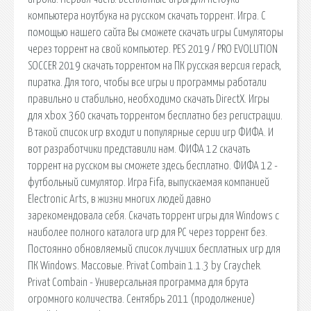
компьютера ноутбука на русском скачать торрент. Игра. С
помощью нашего сайта Вы сможете скачать игры Симуляторы
через торрент на свой компьютер. PES 2019 / PRO EVOLUTION
SOCCER 2019 скачать торрентом на ПК русская версия repack,
пиратка. Для того, чтобы все игры и программы работали
правильно и стабильно, необходимо скачать DirectX. Игры
для xbox 360 скачать торрентом бесплатно без регистрации.
В такой список игр входит и популярные серии игр ФИФА. И
вот разработчики представили нам. ФИФА 12 скачать
торрент на русском вы сможете здесь бесплатно. ФИФА 12 -
футбольный симулятор. Игра Fifa, выпускаемая компанией
Electronic Arts, в жизни многих людей давно
зарекомендовала себя. Скачать торрент игры для Windows с
наиболее полного каталога игр для PC через торрент без.
Постоянно обновляемый список лучших бесплатных игр для
ПК Windows. Массовые. Privat Combain 1.1.3 by Craychek.
Privat Combain - Универсальная программа для брута
огромного количества. Сентябрь 2011 (продолжение)