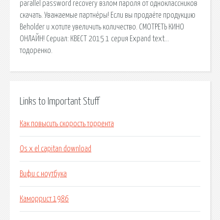
parallel password recovery взлом пароля от одноклассников
скачать. Уважаемые партнёры! Если вы продаёте продукцию
Beholder и хотите увеличить количество. СМОТРЕТЬ КИНО
ОНЛАЙН! Сериал: КВЕСТ 2015 1 серия Expand text…
тодоренко.
Links to Important Stuff
Как повысить скорость торрента
Os x el capitan download
Вифи с ноутбука
Каморрист 1986