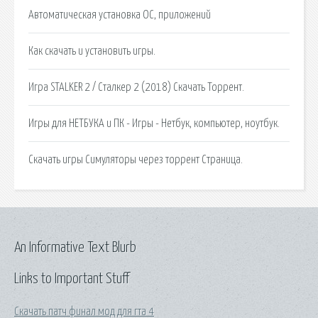
Автоматическая установка ОС, приложений
Как скачать и установить игры.
Игра STALKER 2 / Сталкер 2 (2018) Скачать Торрент.
Игры для НЕТБУКА и ПК - Игры - Нетбук, компьютер, ноутбук.
Скачать игры Симуляторы через торрент Страница.
An Informative Text Blurb
Links to Important Stuff
Скачать патч финал мод для гта 4