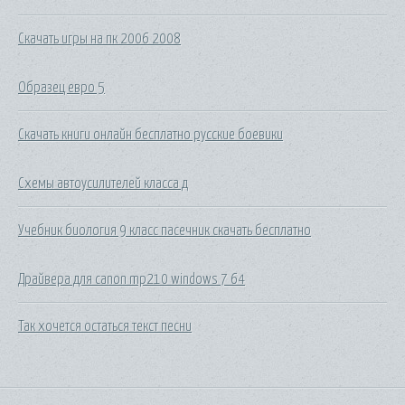
Скачать игры на пк 2006 2008
Образец евро 5
Скачать книги онлайн бесплатно русские боевики
Схемы автоусилителей класса д
Учебник биология 9 класс пасечник скачать бесплатно
Драйвера для canon mp210 windows 7 64
Так хочется остаться текст песни