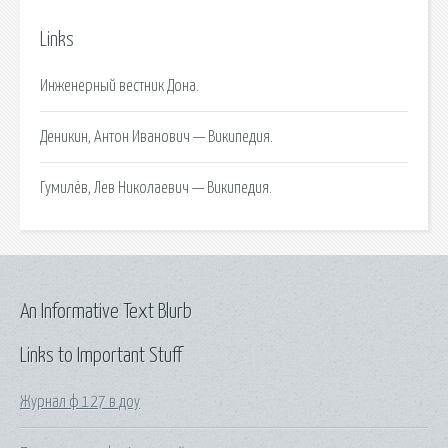
Links
Инженерный вестник Дона.
Деникин, Антон Иванович — Википедия.
Гумилёв, Лев Николаевич — Википедия.
An Informative Text Blurb
Links to Important Stuff
Журнал ф 127 в доу