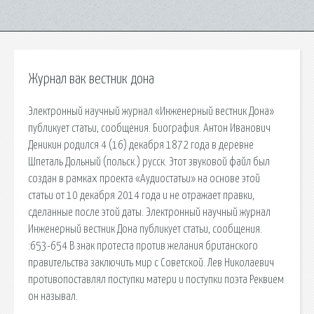
Журнал вак вестник дона
Электронный научный журнал «Инженерный вестник Дона»
публикует статьи, сообщения. Биография. Антон Иванович
Деникин родился 4 (16) декабря 1872 года в деревне
Шпеталь Дольный (польск.) русск. Этот звуковой файл был
создан в рамках проекта «Аудиостатьи» на основе этой
статьи от 10 декабря 2014 года и не отражает правки,
сделанные после этой даты. Электронный научный журнал
Инженерный вестник Дона публикует статьи, сообщения.
:653-654 В знак протеста против желания британского
правительства заключить мир с Советской. Лев Николаевич
противопоставлял поступки матери и поступки поэта Реквием
он называл.