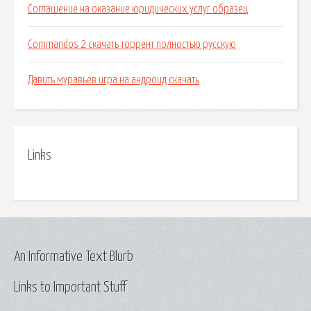
Соглашение на оказание юридических услуг образец
Commandos 2 скачать торрент полностью русскую
Давить муравьев игра на андроид скачать
Links
An Informative Text Blurb
Links to Important Stuff