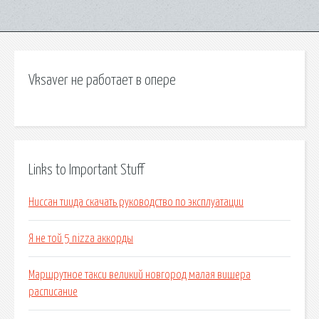
Vksaver не работает в опере
Links to Important Stuff
Ниссан тиида скачать руководство по эксплуатации
Я не той 5 nizza аккорды
Маршрутное такси великий новгород малая вишера
расписание