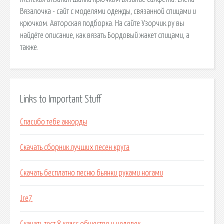
Вязалочка - сайт с моделями одежды, связанной спицами и
крючком. Авторская подборка. На сайте Узорчик.ру вы
найдёте описание, как вязать Бордовый жакет спицами, а
также.
Links to Important Stuff
Спасибо тебе аккорды
Скачать сборник лучших песен круга
Скачать бесплатно песню бьянки руками ногами
Jre7