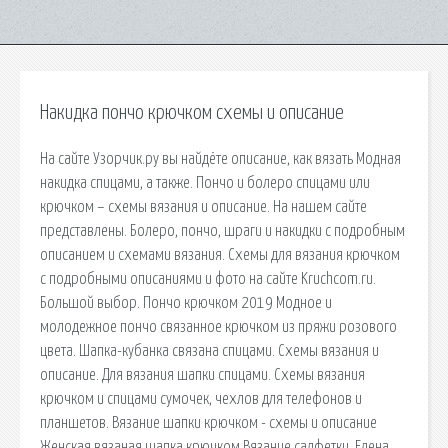
Накидка пончо крючком схемы и описание
На сайте Узорчик.ру вы найдёте описание, как вязать Модная
накидка спицами, а также. Пончо и болеро спицами или
крючком – схемы вязания и описание. На нашем сайте
представлены. Болеро, пончо, шраги и накидки с подробным
описанием и схемами вязания. Схемы для вязания крючком
с подробными описаниями и фото на сайте Kruchcom.ru.
Большой выбор. Пончо крючком 2019 Модное и
молодежное пончо связанное крючком из пряжи розового
цвета. Шапка-кубанка связана спицами. Схемы вязания и
описание. Для вязания шапки спицами. Схемы вязания
крючком и спицами сумочек, чехлов для телефонов и
планшетов. Вязание шапки крючком - схемы и описание
Женская вязаная шапка крючком Вязание салфетки. Елена