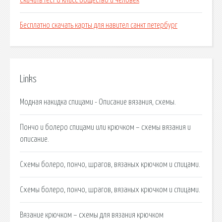
Скачать тест 8 класс общество и человек
Бесплатно скачать карты для навител санкт петербург
Links
Модная накидка спицами - Описание вязания, схемы.
Пончо и болеро спицами или крючком – схемы вязания и
описание.
Схемы болеро, пончо, шрагов, вязаных крючком и спицами.
Схемы болеро, пончо, шрагов, вязаных крючком и спицами.
Вязание крючком – схемы для вязания крючком