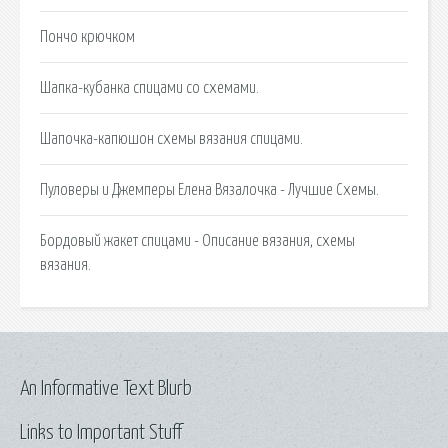
Пончо крючком
Шапка-кубанка спицами со схемами.
Шапочка-капюшон схемы вязания спицами.
Пуловеры и Джемперы Елена Вязалочка - Лучшие Схемы.
Бордовый жакет спицами - Описание вязания, схемы
вязания.
An Informative Text Blurb
Links to Important Stuff