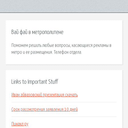
Вай фай в метрополитене
Поможем решить любые вопросы, касающиеся рекламы в
метро и ее размещения. Телефон отдела.
Links to Important Stuff
Иван айвазовский презентация скачать
Срок рассмотрения заявления 10 дней
Пинакл ру