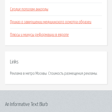
Сердце пополам аккорды
Приказ о завершении медицинского осмотра образец
Плюсы и минусы реформации в европе
Links
Реклама в метро Москвы. Стоимость размещения рекламы.
An Informative Text Blurb