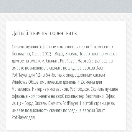
Дай лайт скачать торрент на пк
Скачать лучшие офисные компоненты на свой компьютер
бесплатно, Офис 2013 - Ворд, Эксель, Повер поинт и многое
другое на русском. Скачать PotPlayer. На этой странице вы
имеете возможность скачать последние версии Daum
PotPlayer для 32- и 64-битных операционных систем
Windows Общетематические домены ↑ Домены для
Магазинов, Интернет-магазинов, Распродаж. Скачать лучшие
офисные компоненты на свой компьютер бесплатно, Офис
2013 - Ворд, Эксель. Скачать PotPlayer. На этой странице вы
имеете возможность скачать последние версии Daum
PotPlayer для.