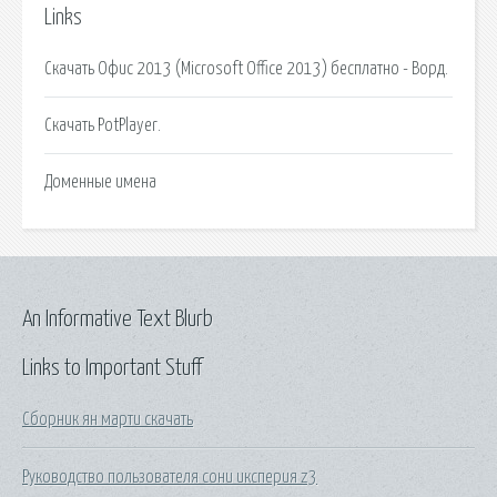
Links
Скачать Офис 2013 (Microsoft Office 2013) бесплатно - Ворд.
Скачать PotPlayer.
Доменные имена
An Informative Text Blurb
Links to Important Stuff
Сборник ян марти скачать
Руководство пользователя сони иксперия z3