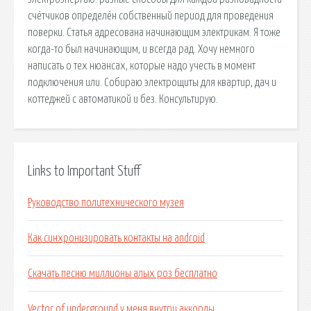
счётчиков определён собственный период для проведения
поверки. Статья адресована начинающим электрикам. Я тоже
когда-то был начинающим, и всегда рад. Хочу немного
написать о тех нюансах, которые надо учесть в момент
подключения или. Собираю электрощиты для квартир, дач и
коттеджей с автоматикой и без. Консультирую.
Links to Important Stuff
Руководство политехнического музея
Как синхронизировать контакты на android
Скачать песню миллионы алых роз бесплатно
Vector of underground у меня внутри аккорды