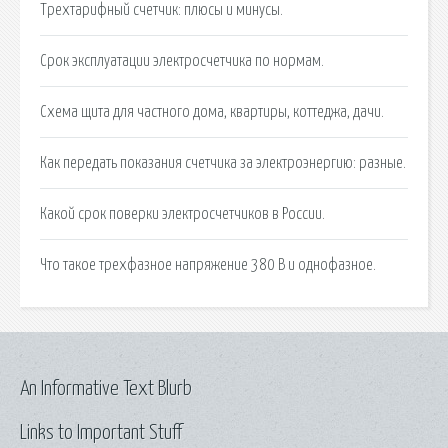
Трехтарифный счетчик: плюсы и минусы.
Срок эксплуатации электросчетчика по нормам.
Схема щита для частного дома, квартиры, коттеджа, дачи.
Как передать показания счетчика за электроэнергию: разные.
Какой срок поверки электросчетчиков в России.
Что такое трехфазное напряжение 380 В и однофазное.
An Informative Text Blurb
Links to Important Stuff