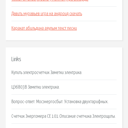
Давить муравьев игра на андроид скачать
Каракат абильдина аяулым текст песни
Links
Купить электросчетчик Заметки электрика.
ЦЭ6803В Заметки электрика.
Вопрос-ответ. Мосэнергосбыт. Установка двухтарифных.
Счетчик Энергомера СЕ 101.Описание счетчика.Электрощиты.