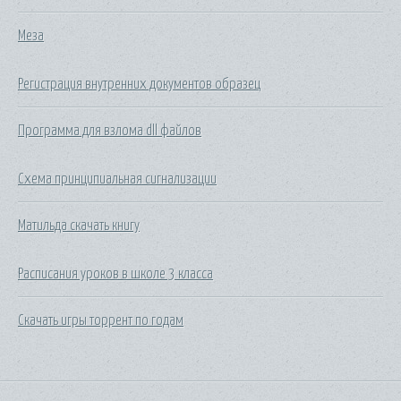
Меза
Регистрация внутренних документов образец
Программа для взлома dll файлов
Схема принципиальная сигнализации
Матильда скачать книгу
Расписания уроков в школе 3 класса
Скачать игры торрент по годам