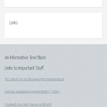
Links
An Informative Text Blurb
Links to Important Stuff
Что такое гто по физкультуре презентация
Скачать драйвера для windows 7 intel r
Сладкий сон текст песни artik asti