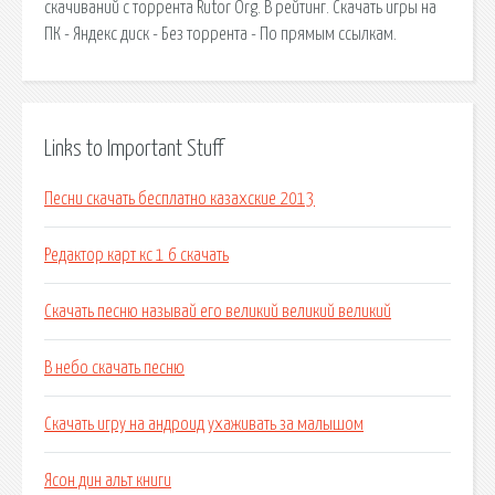
скачиваний с торрента Rutor Org. В рейтинг. Скачать игры на
ПК - Яндекс диск - Без торрента - По прямым ссылкам.
Links to Important Stuff
Песни скачать бесплатно казахские 2013
Редактор карт кс 1 6 скачать
Скачать песню называй его великий великий великий
В небо скачать песню
Скачать игру на андроид ухаживать за малышом
Ясон дин альт книги