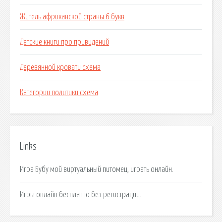
Житель африканской страны 6 букв
Детские книги про привидений
Деревянной кровати схема
Категории политики схема
Links
Игра Бубу мой виртуальный питомец, играть онлайн.
Игры онлайн бесплатно без регистрации.