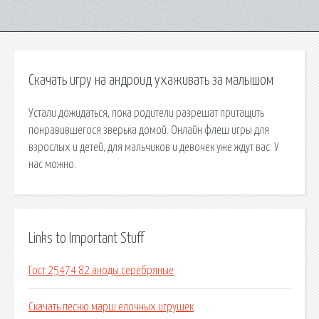
Скачать игру на андроид ухаживать за малышом
Устали дожидаться, пока родители разрешат притащить
понравившегося зверька домой. Онлайн флеш игры для
взрослых и детей, для мальчиков и девочек уже ждут вас. У
нас можно.
Links to Important Stuff
Гост 25474 82 аноды серебряные
Скачать песню марш елочных игрушек