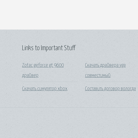
Links to Important Stuff
Zotac geforce gt 9600
Скачать драйвера vga
драйвер
совместимый
Скачать симулятор xbox
Составить договор вологда