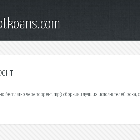
iptkoans.com
рент
о бесплатно чере торрент. mp3 сборники лучших исполнителей рока, с