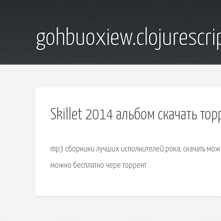
gohbuoxiew.clojurescr
Skillet 2014 альбом скачать тор
mp3 сборники лучших исполнителей рока, скачать можн
можно бесплатно чере торрент.