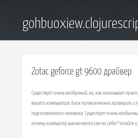
gohbuoxiew.clojurescr
Zotac geforce gt 9600 драйвер
Существует очень необычный, но, как показывает прак
вашего компьютера. Блок питания можно проверить с п
подготовленного человека. Существует очень необычный,
почему компьютер выключается сам по себе? Читайте о