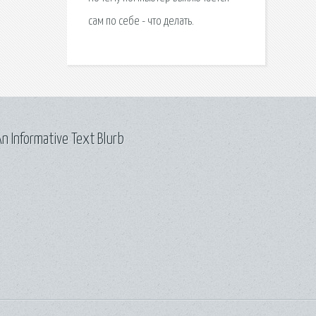
сам по себе - что делать.
n Informative Text Blurb