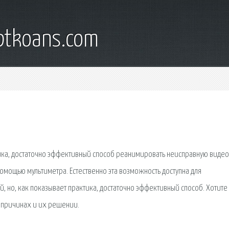
iptkoans.com
тика, достаточно эффективный способ реанимировать неисправную видео
омощью мультиметра. Естественно эта возможность доступна для
 но, как показывает практика, достаточно эффективный способ. Хотите 
 причинах и их решении.