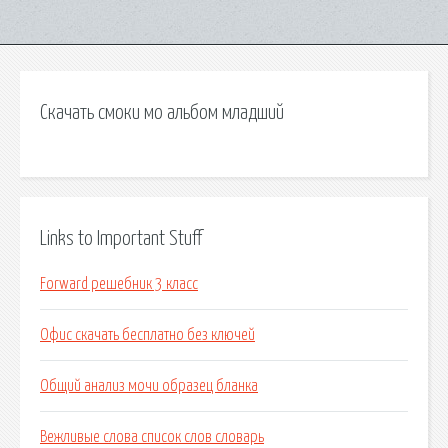
Скачать смоки мо альбом младший
Links to Important Stuff
Forward решебник 3 класс
Офис скачать бесплатно без ключей
Общий анализ мочи образец бланка
Вежливые слова список слов словарь