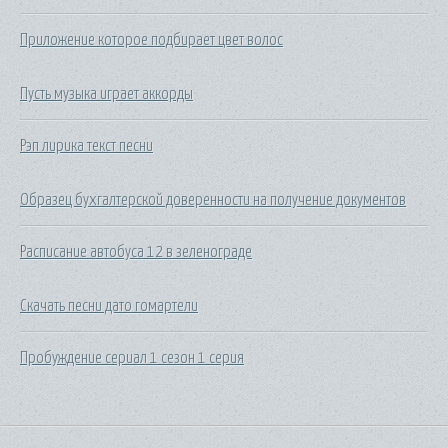
Приложение которое подбирает цвет волос
Пусть музыка играет аккорды
Рэп лирика текст песни
Образец бухгалтерской доверенности на получение документов
Расписание автобуса 12 в зеленограде
Скачать песни дато гомартели
Пробуждение сериал 1 сезон 1 серия