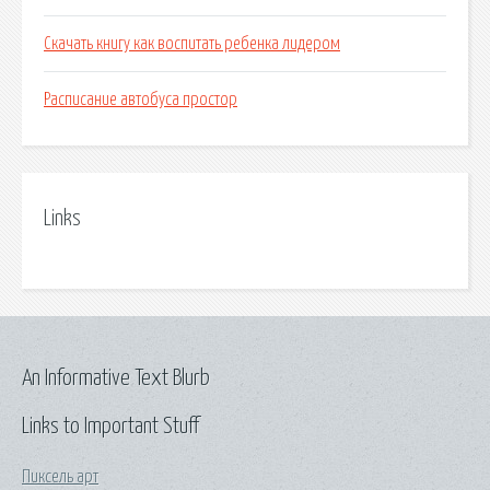
Скачать книгу как воспитать ребенка лидером
Расписание автобуса простор
Links
An Informative Text Blurb
Links to Important Stuff
Пиксель арт