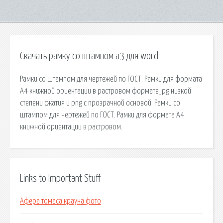
Скачать рамку со штампом а3 для word
Рамки со штампом для чертежей по ГОСТ. Рамки для формата
А4 книжной ориентации в растровом формате jpg низкой
степени сжатия и png с прозрачной основой. Рамки со
штампом для чертежей по ГОСТ. Рамки для формата А4
книжной ориентации в растровом.
Links to Important Stuff
Афера томаса крауна фото