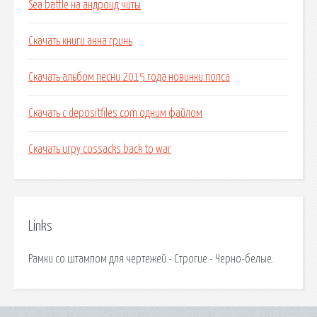
Sea battle на андроид читы
Скачать книги анна гринь
Скачать альбом песни 2015 года новинки попса
Скачать с depositfiles com одним файлом
Скачать игру cossacks back to war
Links
Рамки со штампом для чертежей - Строгие - Черно-белые.