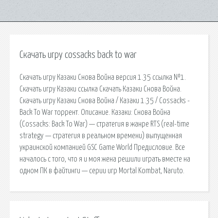
Скачать игру cossacks back to war
Скачать игру Казаки Снова Война версия 1.35 ссылка №1.
Скачать игру Казаки ссылка Скачать Казаки Снова Война.
Скачать игру Казаки Снова Война / Казаки 1.35 / Cossacks -
Back To War торрент. Описание. Казаки: Снова Война
(Cossacks: Back To War) — стратегия в жанре RTS (real-time
strategy — стратегия в реальном времени) выпущенная
украинской компанией GSC Game World Предисловие. Все
началось с того, что я и моя жена решили играть вместе на
одном ПК в файтинги — серии игр Mortal Kombat, Naruto.