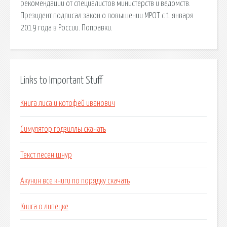
рекомендации от специалистов министерств и ведомств.
Президент подписал закон о повышении МРОТ с 1 января
2019 года в России. Поправки.
Links to Important Stuff
Книга лиса и котофей иванович
Симулятор годзиллы скачать
Текст песен шнур
Акунин все книги по порядку скачать
Книга о липецке