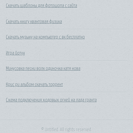
Скачать шаблоны для фотошопа с сайта
Скачать книгу квантовая физика
Скачать музыку на компьютер с вк бесплатно
Игра йотун
Минусовка песни волк одиночка катя нова
Крис ри альбом скачать торрент
Схема подключения ходовых огней на лада гранта
© Untitled. All rights reserved.