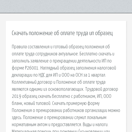
Скачать положение об оплате труда ип образец
Правила составления и готовый образец положения об
оплате труда сотрудников актуальное. Бесплатно скачать и
заполнить заявление о прекращении деятельности ИП по
форме Р26001. Наглядный образец заполнения налоговой
декларации по НДС для ИП и ООО на ОСН за 1 квартал.
Коллективный договор и Положение об оплате труда
являются одними из основополагающих. Трудовой договор
2019 образец скачать бесплатно с работником, ИП, ООО
бланк, новый типовой. Скачать примерную форму
Положения о премировании работников организации можно
здесь. Положение о премировании служит локальным
нормативным актом и предоставляется. Виды и налоги.
Материальная помощь при рождении (усыновлении или