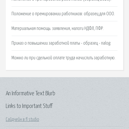
Положение о премировании работников: образец для ООО.
Материальная помощь: заявления, налоги НДФЛ, ПФР.
Приказ о повышении заработной платы - образец - nalog.
Можно ли при сдельной оплате труда начислить заработную.
An Informative Text Blurb
Links to Important Stuff
Сайдчейн в fl studio