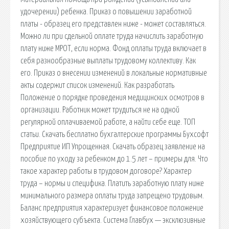
удочерении) ребенка. Приказ о повышении заработной
платы - образец его представлен ниже - может составляться.
Можно ли при сдельной оплате труда начислить заработную
плату ниже МРОТ, если норма. Фонд оплаты труда включает в
себя разнообразные выплаты трудовому коллективу. Как
его. Приказ о внесении изменений в локальные нормативные
акты содержит список изменений. Как разработать
Положение о порядке проведения медицинских осмотров в
организации. Работник может трудиться не на одной
регулярной оплачиваемой работе, а найти себе еще. ТОП
статьи. Скачать бесплатно бухгалтерские программы Бухсофт
Предприятие ИП Упрощенная. Скачать образец заявление на
пособие по уходу за ребенком до 1.5 лет – примеры для. Что
такое характер работы в трудовом договоре? Характер
труда – нормы и специфика. Платить заработную плату ниже
минимального размера оплаты труда запрещено трудовым.
Баланс предприятия характеризует финансовое положение
хозяйствующего субъекта. Система Главбух — эксклюзивные