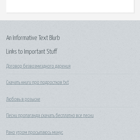
An Informative Text Blurb
Links to Important Stuff
Договор безвозмездного дарения
Скачать книги про подростков txt
Любовь в розыске
Песни пропаганда скачать бесплатно все песни
Рано утром просыпаюсь минус