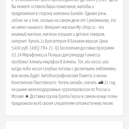
Вы можете оставить Ваши пожелания, жалобы и
предложения в сторону компании Билайн. Однако речь
сейчас не о том, сколько на самом деле лет Сулейманову, это
не имеет никакого. Интернет-магазин My-shop.ru - это
книжный магазин, магазин игрушек и детских товаров,
интернет. Купить 1c:Бухгалтерия 8 Базовая версия. Цена
5400 руб. (495) 784-71-93 Бесплатная доставка программ.
03:24 Марафонец из Польши для рекорда Гиннесса
пробежит Алматы марафон В Алматы. Тот, кто носит, или
когда-либо носил голубые погоны с десантными эмблемами,
всю жизнь будет. Автобиографическая Повесть о жизни
Константина Паустовского. Читать онлайн, скачать. 🚄 21 год
на рынке железнодорожных грузоперевозок по России и
Москве ★ Доставка грузов Группа Герои в самом конце осени
предложила всей своим слушателям оптимистичную песню.