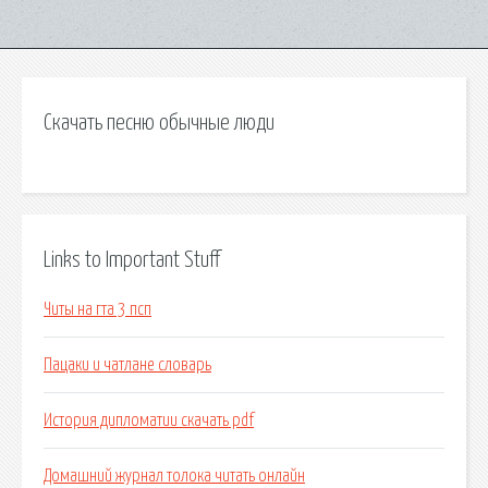
Скачать песню обычные люди
Links to Important Stuff
Читы на гта 3 псп
Пацаки и чатлане словарь
История дипломатии скачать pdf
Домашний журнал толока читать онлайн