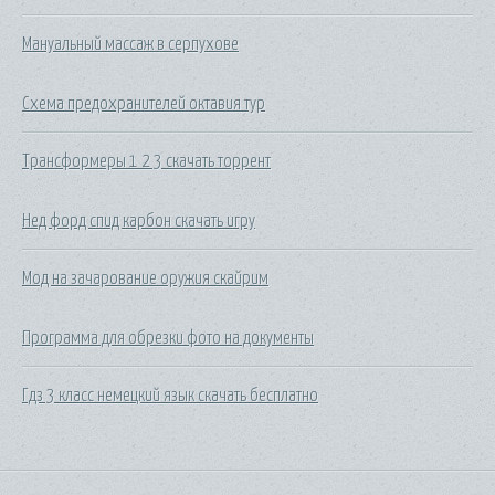
Мануальный массаж в серпухове
Схема предохранителей октавия тур
Трансформеры 1 2 3 скачать торрент
Нед форд спид карбон скачать игру
Мод на зачарование оружия скайрим
Программа для обрезки фото на документы
Гдз 3 класс немецкий язык скачать бесплатно