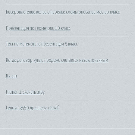
Бисероплетение колье ожерелье схемы описание мастер класс
Презентация по геометрии 10 класс
Тест по математике презентация 5 класс
Когда договор купли продажи считается незаключенным
R v am
Hitman 1 скачать игру
Lenovo g550 драйвера на wifi