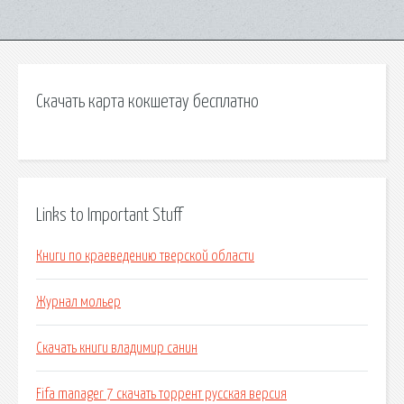
Скачать карта кокшетау бесплатно
Links to Important Stuff
Книги по краеведению тверской области
Журнал мольер
Скачать книги владимир санин
Fifa manager 7 скачать торрент русская версия