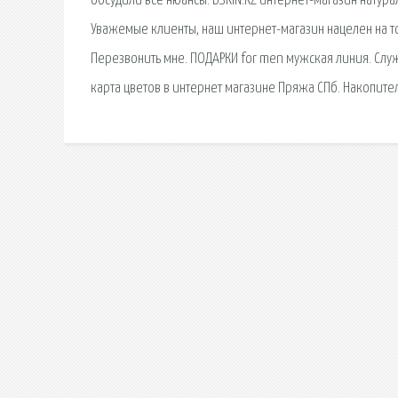
обсудили все нюансы. BSKIN.KZ интернет-магазин натурал
Уважемые клиенты, наш интернет-магазин нацелен на то
Перезвонить мне. ПОДАРКИ for men мужская линия. Служб
карта цветов в интернет магазине Пряжа СПб. Накопите