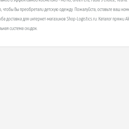
ьной и эффективной косметики - Ми Ко, Green Era, Paula's Choice, Teana.
, чтобы Вы преобретали детскую одежду. Пожалуйста, оставьте ваш ном
а доставка для интернет-магазинов Shop-Logistics.ru. Каталог пряжи Al
льная система скидок.