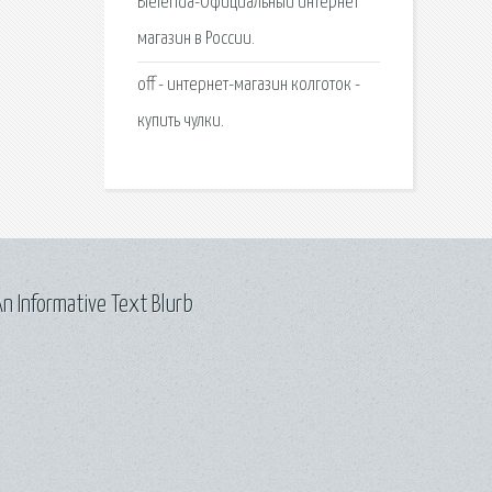
Bielenda-Официальный интернет
магазин в России.
off - интернет-магазин колготок -
купить чулки.
n Informative Text Blurb