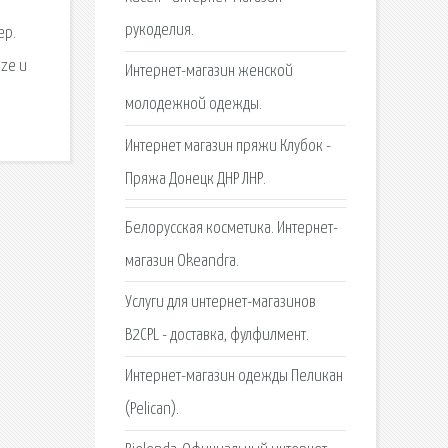
рукоделия.
ер.
ize и
Интернет-магазин женской
молодежной одежды.
Интернет магазин пряжи Клубок -
Пряжа Донецк ДНР ЛНР.
Белорусская косметика. Интернет-
магазин Okeandra.
Услуги для интернет-магазинов
B2CPL - доставка, фулфилмент.
Интернет-магазин одежды Пеликан
(Pelican).