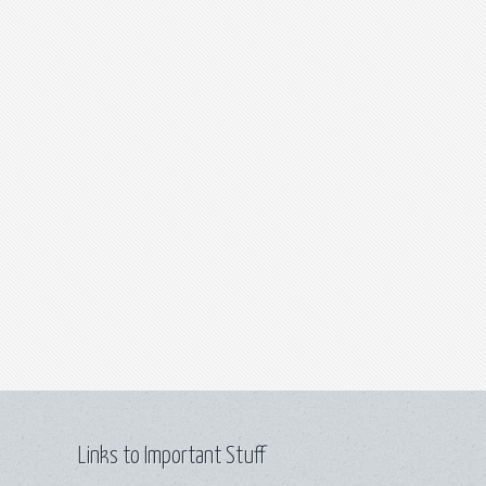
Links to Important Stuff