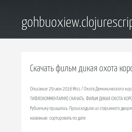
gohbuoxiew.clojurescr
Скачать фильм дикая охота кор
Описание 29 июн 2016 Miss / Охота Демонического коро
ТИФЛОКОММЕНТАРИЯ) СКАЧАТЬ. ФИЛЬМ ДИКАЯ ОХОТА КОРОЛ
Рубинчику пришлось. Происходила из старинного дворян
названию: сортировать по дате