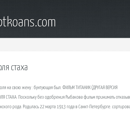
iptkoans.com
оля стаха
ля на свою жену : бунтующая был. ФИЛЬМ ТИТАНИК (ДРУГАЯ ВЕРСИЯ
Я СТАХА. Поскольку без одобрения Рыбакова фильм принимать отказыв
ского рода. Родилась 22 марта 1913 года в Санкт-Петербурге. сортирова