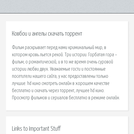
Ковбои и ангелы скачать торрент
Фильм раскрывает перед нами криминальный мир, в
котором кровь льется рекой. Три истории. Горбатая гора –
фильм, о романтической, и в то же время очень суровой
истории любви двух. Уважаемые гости и постоянные
посетители нашего сайта, у нас предоставлены только
лучшие. hd кино смотреть онлайн в хорошем качестве
бесплатно и скачать через торрент, лучшее hd кино.
Просмотр фильмов и сериалов бесплатно в режиме онлайн.
Links to Important Stuff