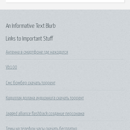
An Informative Text Blurb
Links to Important Stuff
Антенна в смартфоне где находится
Vb100
Смс бомбер скачать торрент
Кадиллак долана аудиокнига скачать торрент
Jagged alliance flashback создание персонажа
Темы на телефон часы скачать бесплатно