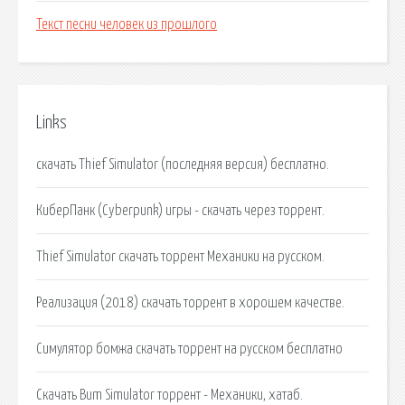
Текст песни человек из прошлого
Links
скачать Thief Simulator (последняя версия) бесплатно.
КиберПанк (Cyberpunk) игры - скачать через торрент.
Thief Simulator скачать торрент Механики на русском.
Реализация (2018) скачать торрент в хорошем качестве.
Симулятор бомжа скачать торрент на русском бесплатно
Скачать Bum Simulator торрент - Механики, хатаб.