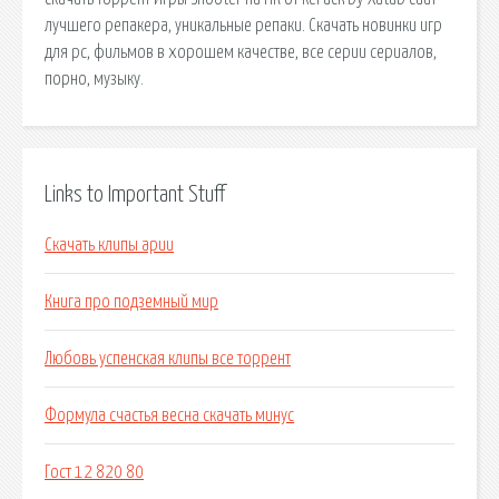
лучшего репакера, уникальные репаки. Скачать новинки игр
для pc, фильмов в хорошем качестве, все серии сериалов,
порно, музыку.
Links to Important Stuff
Скачать клипы арии
Книга про подземный мир
Любовь успенская клипы все торрент
Формула счастья весна скачать минус
Гост 12 820 80