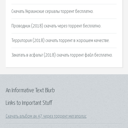
Скачать Украинские сериалы торрент бесплатно.
Проводник (2018) скачать через торрент бесплатно.
Территория (2018) скачать торрент в хорошем качестве.
Закатать в асфальт (2018) скачать торрент файл бесплатно.
An Informative Text Blurb
Links to Important Stuff
Скачать альбом ак 47 через торрент мегаполис