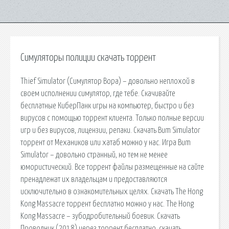
Симуляторы полиции скачать торрент
Thief Simulator (Симулятор Вора) – довольно неплохой в
своем исполнении симулятор, где тебе. Скачивайте
бесплатные КиберПанк игры на компьютер, быстро и без
вирусов с помощью торрент клиента. Только полные версии
игр и без вирусов, лицензии, репаки. Скачать Bum Simulator
торрент от Механиков или хатаб можно у нас. Игра Bum
Simulator – довольно странный, но тем не менее
юмористический. Все торрент файлы размещенные на сайте
пренадлежат их владельцам и предоставляются
исключительно в ознакомительных целях. Скачать The Hong
Kong Massacre торрент бесплатно можно у нас. The Hong
Kong Massacre – зубодробительный боевик. Скачать
Проводник (2018) через торрент бесплатно, скачать