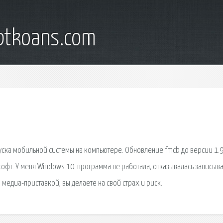
iptkoans.com
апуска мобильной системы на компьютере. Обновление fmcb до версии 1.
софт. У меня Windows 10. программа не работала, отказывалась записыва
 медиа-приставкой, вы делаете на свой страх и риск.