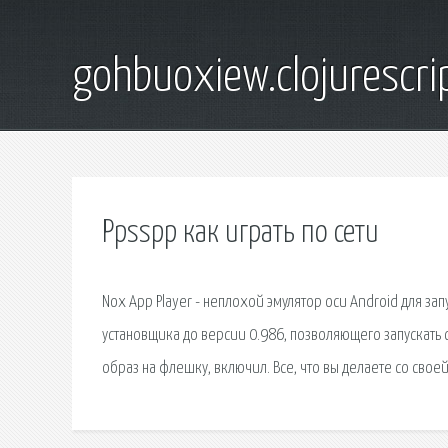
gohbuoxiew.clojurescr
Ppsspp как играть по сети
Nox App Player - неплохой эмулятор оси Android для з
установщика до версии 0.986, позволяющего запускать 
образ на флешку, включил. Все, что вы делаете со своей