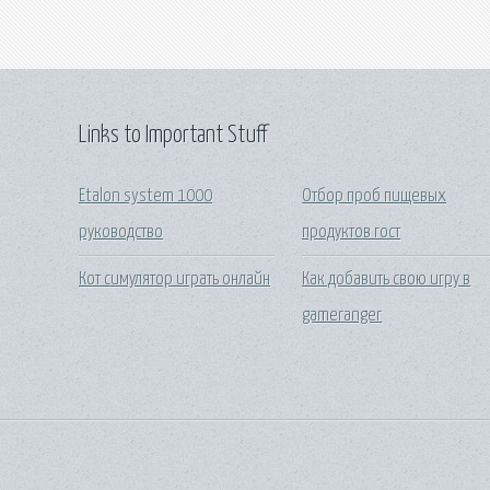
Links to Important Stuff
Etalon system 1000
Отбор проб пищевых
руководство
продуктов гост
Кот симулятор играть онлайн
Как добавить свою игру в
gameranger