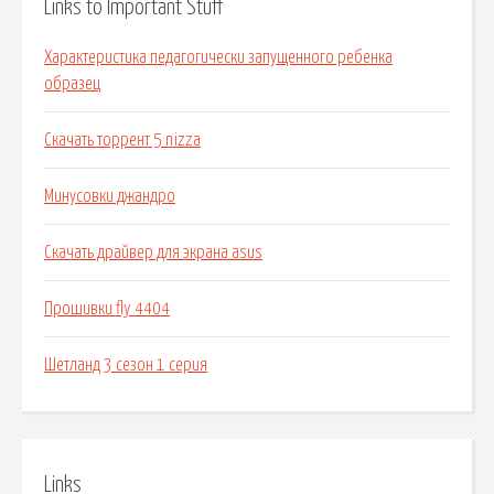
Links to Important Stuff
Характеристика педагогически запущенного ребенка
образец
Скачать торрент 5 nizza
Минусовки джандро
Скачать драйвер для экрана asus
Прошивки fly 4404
Шетланд 3 сезон 1 серия
Links