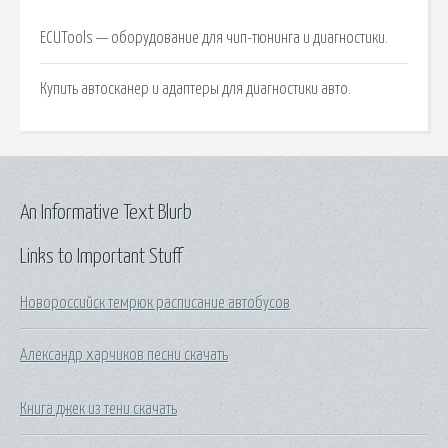
ECUTools — оборудование для чип-тюнинга и диагностики.
Купить автосканер и адаптеры для диагностики авто.
An Informative Text Blurb
Links to Important Stuff
Новороссийск темрюк расписание автобусов
Александр харчиков песни скачать
Книга джек из тени скачать