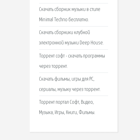
Скачать сборник музыки в стиле
Minimal Techno бесплатно.
Скачать сборники клубной
электронной музыки Deep House.
Торрент софт - скачать программы
через торрент.
Скачать фильмы, игры для PC,
сериалы, музыку через торрент.
Торрент портал Софт, Видео,
Музыка, Игры, Книги, Фильмы.