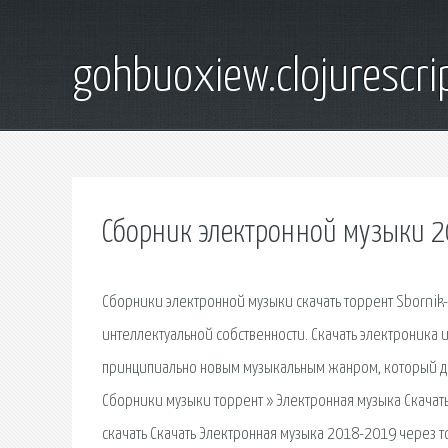
gohbuoxiew.clojurescr
Сборник электронной музыки 2
Сборники электронной музыки скачать торрент Sbornik
интеллектуальной собственности. Скачать электроника 
принципиально новым музыкальным жанром, который до
Сборники музыки торрент » Электронная музыка Скачат
скачать Скачать Электронная музыка 2018-2019 через т