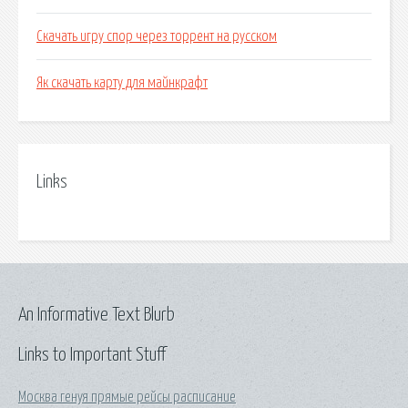
Скачать игру спор через торрент на русском
Як скачать карту для майнкрафт
Links
An Informative Text Blurb
Links to Important Stuff
Москва генуя прямые рейсы расписание