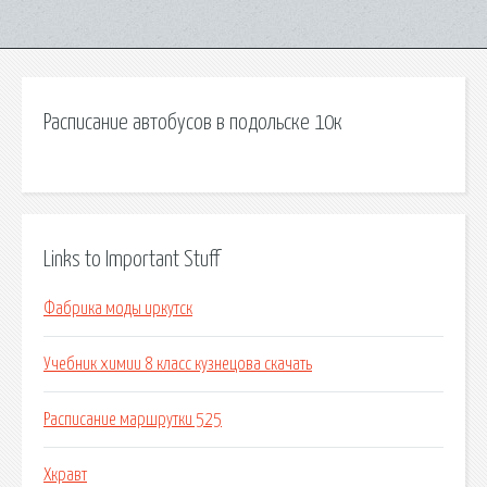
Расписание автобусов в подольске 10к
Links to Important Stuff
Фабрика моды иркутск
Учебник химии 8 класс кузнецова скачать
Расписание маршрутки 525
Хкравт