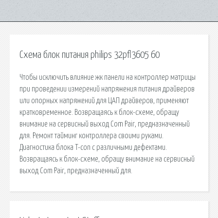
Схема блок питания philips 32pfl3605 60
Чтобы исключить влияние жк панели на контроллер матрицы
при проведении измерений напряжения питания драйверов
или опорных напряжений для ЦАП драйверов, применяют
кратковременное. Возвращаясь к блок-схеме, обращу
внимание на сервисный выход Com Pair, предназначенный
для. Ремонт тайминг контроллера своими руками.
Диагностика блока T-con с различными дефектами.
Возвращаясь к блок-схеме, обращу внимание на сервисный
выход Com Pair, предназначенный для.