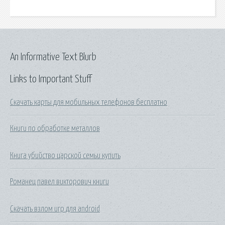
An Informative Text Blurb
Links to Important Stuff
Скачать карты для мобильных телефонов бесплатно
Книги по обработке металлов
Книга убийство царской семьи купить
Романец павел викторович книги
Скачать взлом игр для android