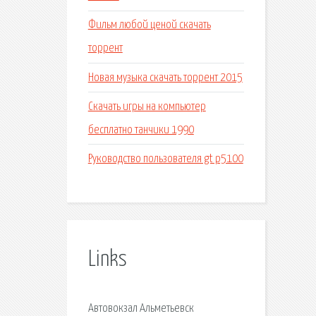
Фильм любой ценой скачать
торрент
Новая музыка скачать торрент 2015
Скачать игры на компьютер
бесплатно танчики 1990
Руководство пользователя gt p5100
Links
Автовокзал Альметьевск