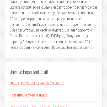
повсюду интернет превратился в синоним слова жизнь.
Скачать исторические фильмы через торрент бесплатно и без
регистрации на свой компьютер. Скачать мультики новинки
2016 через торрент на компьютер, мультики torrent
бесплатно. Скачать Игры стрелялки через торрент бесплатно
и без регистрации на свой компьютер. Скачать торрентом:
Голос. Перезагрузка (2018) HDTVRip 13 Выпусков из 13
Перевод / Озвучка:. Скачать Игры войнушки новинки 2016
через торрент на компьютер, Войнушки torrent бесплатно.
Links to Important Stuff
Книги фэнтези слэш скачать бесплатно
Презентація буква а звук а