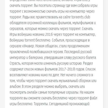
скачать торрент. Вы посетили страницу где вам собрали игры
торрент с возможностью скачать игры на компьютер через
торрент. Рады вас приветствовать на сайте toreents.club
обладателя огромной коллекции фильмов, мультфильмов и
сериалов, которые можно скачать через торрент. Скачать
Игры войнушки новинки 2016 через торрент на компьютер,
Войнушки torrent бесплатно. События, происходящие в
сериале «Универ. Новая общага», стали продолжением
приключений полюбившихся героев. Последний русский
император и балерина, утвердившая славу русского балета.
Страсть, которая могла изменить русскую историю. Раздел
содержит список новых фильмов 2017-2018 годов. Список
возглавляют новинки кино по дате. Нет ничего сложного в
том, чтобы через торрент скачать музыкальный сборник или
альбом. В этом разделе можно выбрать, скачать или
посмотреть онлайн самые популярные сериалы. На нашем
торренте вы сможете скачать бесплатно через торрент файл
игры бесплатно. Торренты. Сегодняшний проникающий