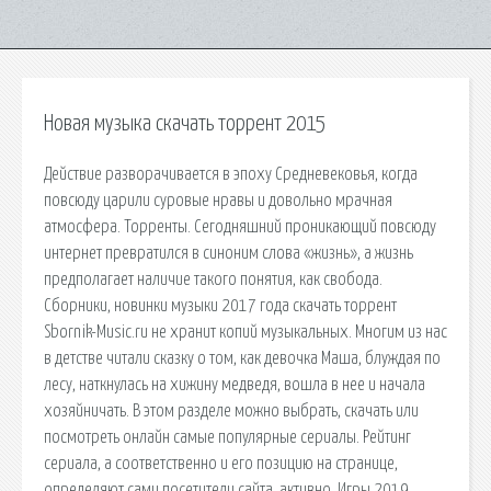
Новая музыка скачать торрент 2015
Действие разворачивается в эпоху Средневековья, когда
повсюду царили суровые нравы и довольно мрачная
атмосфера. Торренты. Сегодняшний проникающий повсюду
интернет превратился в синоним слова «жизнь», а жизнь
предполагает наличие такого понятия, как свобода.
Сборники, новинки музыки 2017 года скачать торрент
Sbornik-Music.ru не хранит копий музыкальных. Многим из нас
в детстве читали сказку о том, как девочка Маша, блуждая по
лесу, наткнулась на хижину медведя, вошла в нее и начала
хозяйничать. В этом разделе можно выбрать, скачать или
посмотреть онлайн самые популярные сериалы. Рейтинг
сериала, а соответственно и его позицию на странице,
определяют сами посетители сайта, активно. Игры 2019