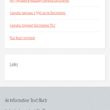
Мп3 музыка в машину скачать бесплатно
Скачать танчики 1990 на пк бесплатно
Скачать торрент бесплатно fb2
Рио фаст торрент
Links
An Informative Text Blurb