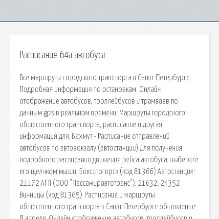
Расписание 64а автобуса
Все маршруты городского транспорта в Санкт-Петербурге.
Подробная информация по остановкам. Онлайн
отображение автобусов, троллейбусов и трамваев по
данным gps в реальном времени. Маршруты городского
общественного транспорта, расписание и другая
информация для. Бахмут - Расписание отправлений
автобусов по автовокзалу (автостанции) Для получения
подробного расписания движения рейса автобуса, выберите
его щелчком мыши. Бокситогорск (код 81366) Автостанция:
21172 АТП (ООО "Пассажиравтотранс"): 21632, 24352
Винницы (код 81365). Расписание и маршруты
общественного транспорта в Санкт-Петербурге обновление:
8 апреля. Онлайн отображение автобусов, троллейбусов и