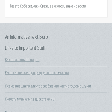
Газета Собеседник - Свежие эксклюзивные новости.
An Informative Text Blurb
Links to Important Stuff
Как поменять tiff на pdf
Расписание поездов ржд ульяновск москва
Схема внешнего электроснабжения частного дома 15 квт
Скачать музыку мп3 дискотека 90