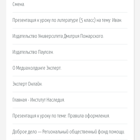
Смена.
Презентация к уроку по литературе (5 класс) на тему: Иван.
Издательство Университета Дмитрия Пожарского.
Издательство Паулсен.
О Медиахолдинге Эксперт.
Эксперт Онлайн.
Главная - Институт Наследия.
Презентация к уроку по теме: Правила оформления.
Доброе дело — Региональный общественный фонд помощи.