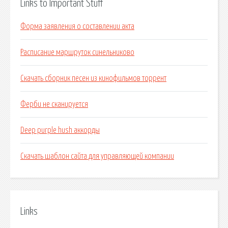
Links to Important Stuff
Форма заявления о составлении акта
Расписание маршруток синельниково
Скачать сборник песен из кинофильмов торрент
Ферби не сканируется
Deep purple hush аккорды
Скачать шаблон сайта для управляющей компании
Links