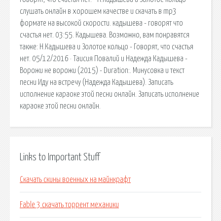
слушать онлайн в хорошем качестве и скачать в mp3
формате на высокой скорости. кадышева - говорят что
счастья нет. 03:55. Кадышева. Возможно, вам понравятся
также: Н.Кадышева и Золотое кольцо - Говорят, что счастья
нет. 05/12/2016 · Таисия Повалий и Надежда Кадышева -
Ворожи не ворожи (2015) - Duration:. Минусовка и текст
песни Иду на встречу (Надежда Кадышева). Записать
исполнение караоке этой песни онлайн. Записать исполнение
караоке этой песни онлайн.
Links to Important Stuff
Скачать скины военных на майнкрафт
Fable 3 скачать торрент механики