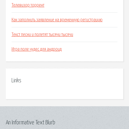
Телевизор торрент
Как заполнить заявление на временную регистрацию
Текст песни и полетят тысячи тысячи
Игра поле чудес для андроид
Links
An Informative Text Blurb