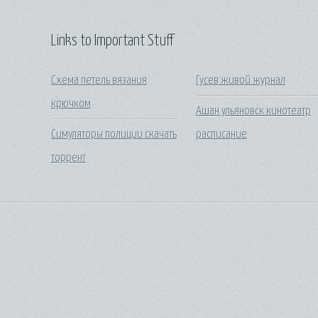
Links to Important Stuff
Схема петель вязания
Гусев живой журнал
крючком
Ашан ульяновск кинотеатр
Симуляторы полиции скачать
расписание
торрент