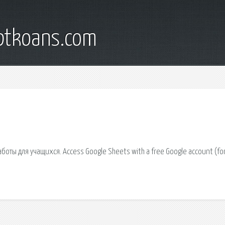
iptkoans.com
аботы для учащихся. Access Google Sheets with a free Google account (fo