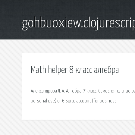
gohbuoxiew.clojurescr
Math helper 8 класс алгебра
Александрова Л. А. Алгебра. 7 класс. Самостоятельные р
personal use) or G Suite account (for business.