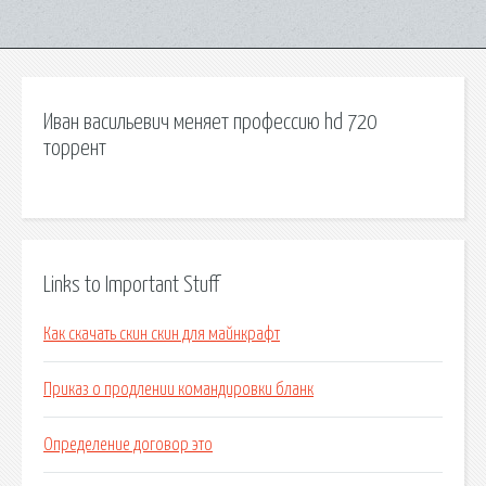
Иван васильевич меняет профессию hd 720
торрент
Links to Important Stuff
Как скачать скин скин для майнкрафт
Приказ о продлении командировки бланк
Определение договор это