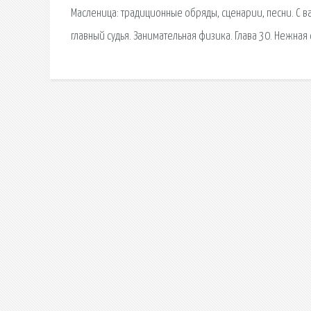
Масленица: традиционные обряды, сценарии, песни. С ва
главный судья. Занимательная физика. Глава 30. Нежная 