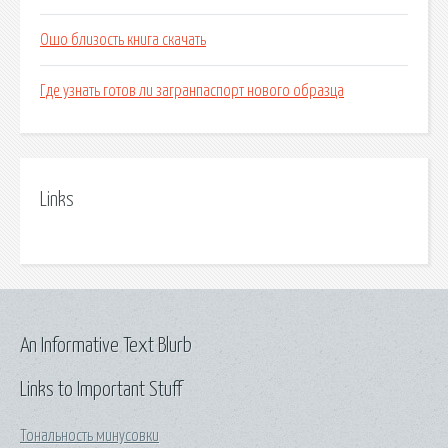
Ошо близость книга скачать
Где узнать готов ли загранпаспорт нового образца
Links
An Informative Text Blurb
Links to Important Stuff
Тональность минусовки